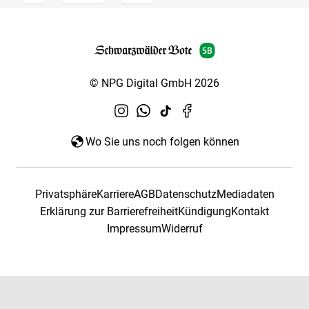
© NPG Digital GmbH 2026
Wo Sie uns noch folgen können
Privatsphäre
Karriere
AGB
Datenschutz
Mediadaten
Erklärung zur Barrierefreiheit
Kündigung
Kontakt
Impressum
Widerruf