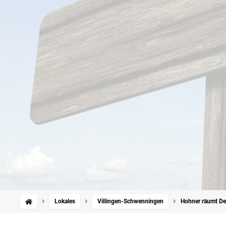
Lokales
Villingen-Schwenningen
Hohner räumt De