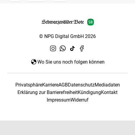
© NPG Digital GmbH 2026
Wo Sie uns noch folgen können
Privatsphäre
Karriere
AGB
Datenschutz
Mediadaten
Erklärung zur Barrierefreiheit
Kündigung
Kontakt
Impressum
Widerruf