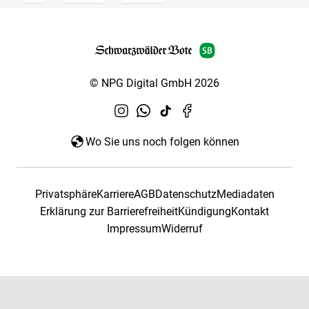
© NPG Digital GmbH 2026
Wo Sie uns noch folgen können
Privatsphäre
Karriere
AGB
Datenschutz
Mediadaten
Erklärung zur Barrierefreiheit
Kündigung
Kontakt
Impressum
Widerruf