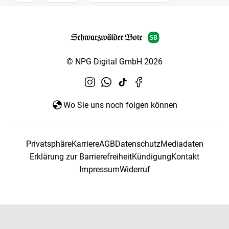
© NPG Digital GmbH 2026
Wo Sie uns noch folgen können
Privatsphäre
Karriere
AGB
Datenschutz
Mediadaten
Erklärung zur Barrierefreiheit
Kündigung
Kontakt
Impressum
Widerruf