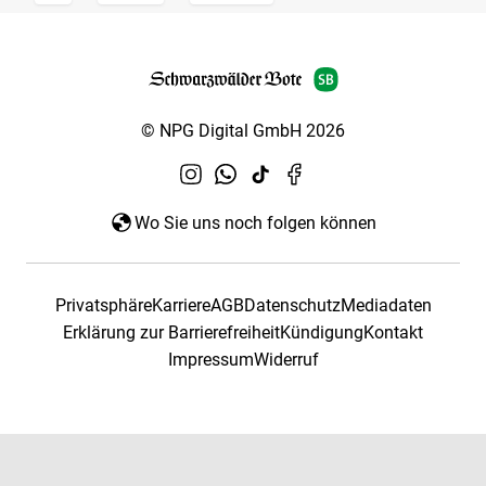
© NPG Digital GmbH 2026
Wo Sie uns noch folgen können
Privatsphäre
Karriere
AGB
Datenschutz
Mediadaten
Erklärung zur Barrierefreiheit
Kündigung
Kontakt
Impressum
Widerruf