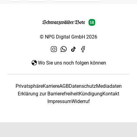
© NPG Digital GmbH 2026
Wo Sie uns noch folgen können
Privatsphäre
Karriere
AGB
Datenschutz
Mediadaten
Erklärung zur Barrierefreiheit
Kündigung
Kontakt
Impressum
Widerruf