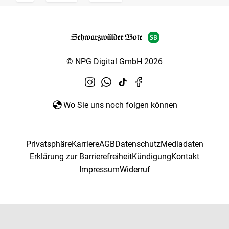
© NPG Digital GmbH 2026
Wo Sie uns noch folgen können
Privatsphäre
Karriere
AGB
Datenschutz
Mediadaten
Erklärung zur Barrierefreiheit
Kündigung
Kontakt
Impressum
Widerruf