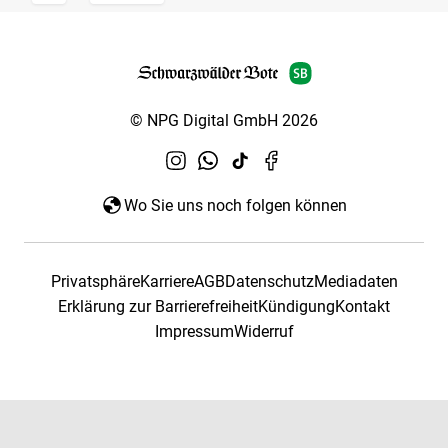
© NPG Digital GmbH 2026
Wo Sie uns noch folgen können
Privatsphäre
Karriere
AGB
Datenschutz
Mediadaten
Erklärung zur Barrierefreiheit
Kündigung
Kontakt
Impressum
Widerruf