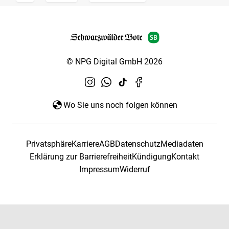
© NPG Digital GmbH 2026
Wo Sie uns noch folgen können
Privatsphäre
Karriere
AGB
Datenschutz
Mediadaten
Erklärung zur Barrierefreiheit
Kündigung
Kontakt
Impressum
Widerruf