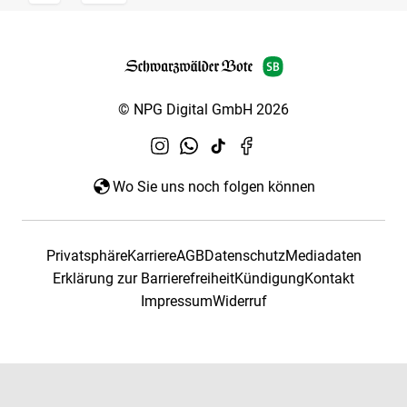
© NPG Digital GmbH 2026
Wo Sie uns noch folgen können
Privatsphäre
Karriere
AGB
Datenschutz
Mediadaten
Erklärung zur Barrierefreiheit
Kündigung
Kontakt
Impressum
Widerruf