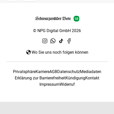
© NPG Digital GmbH 2026
Wo Sie uns noch folgen können
Privatsphäre
Karriere
AGB
Datenschutz
Mediadaten
Erklärung zur Barrierefreiheit
Kündigung
Kontakt
Impressum
Widerruf