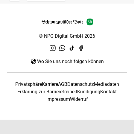
© NPG Digital GmbH 2026
Wo Sie uns noch folgen können
Privatsphäre
Karriere
AGB
Datenschutz
Mediadaten
Erklärung zur Barrierefreiheit
Kündigung
Kontakt
Impressum
Widerruf