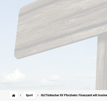
Sport
GU/Türkischer SV Pforzheim: Finanzamt will Insolv