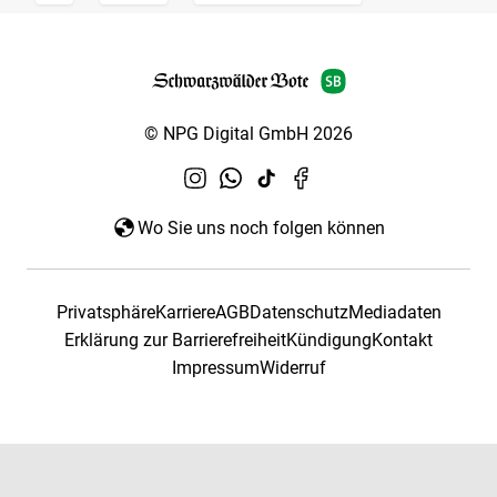
© NPG Digital GmbH 2026
Wo Sie uns noch folgen können
Privatsphäre
Karriere
AGB
Datenschutz
Mediadaten
Erklärung zur Barrierefreiheit
Kündigung
Kontakt
Impressum
Widerruf