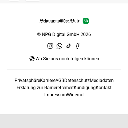
© NPG Digital GmbH 2026
Wo Sie uns noch folgen können
Privatsphäre
Karriere
AGB
Datenschutz
Mediadaten
Erklärung zur Barrierefreiheit
Kündigung
Kontakt
Impressum
Widerruf