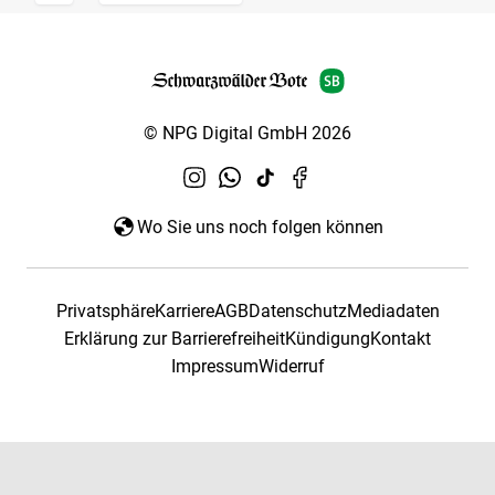
© NPG Digital GmbH 2026
Wo Sie uns noch folgen können
Privatsphäre
Karriere
AGB
Datenschutz
Mediadaten
Erklärung zur Barrierefreiheit
Kündigung
Kontakt
Impressum
Widerruf