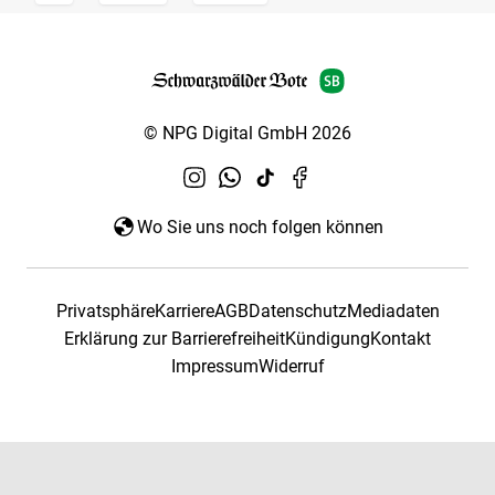
© NPG Digital GmbH 2026
Wo Sie uns noch folgen können
Privatsphäre
Karriere
AGB
Datenschutz
Mediadaten
Erklärung zur Barrierefreiheit
Kündigung
Kontakt
Impressum
Widerruf