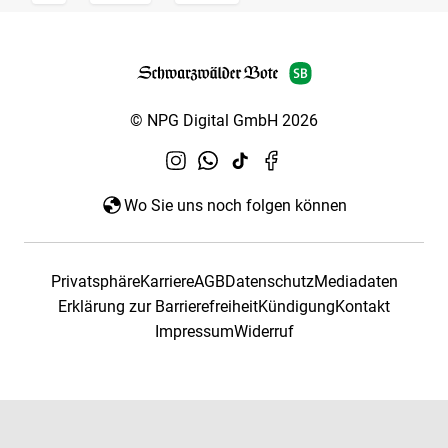
© NPG Digital GmbH 2026
Wo Sie uns noch folgen können
Privatsphäre
Karriere
AGB
Datenschutz
Mediadaten
Erklärung zur Barrierefreiheit
Kündigung
Kontakt
Impressum
Widerruf