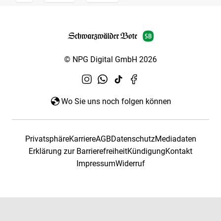
© NPG Digital GmbH 2026
Wo Sie uns noch folgen können
Privatsphäre
Karriere
AGB
Datenschutz
Mediadaten
Erklärung zur Barrierefreiheit
Kündigung
Kontakt
Impressum
Widerruf