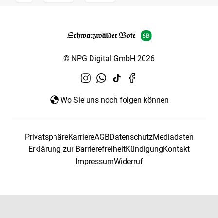
© NPG Digital GmbH 2026
Wo Sie uns noch folgen können
Privatsphäre
Karriere
AGB
Datenschutz
Mediadaten
Erklärung zur Barrierefreiheit
Kündigung
Kontakt
Impressum
Widerruf