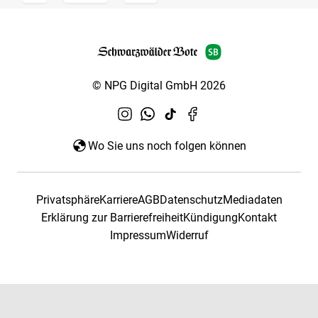
© NPG Digital GmbH 2026
Wo Sie uns noch folgen können
Privatsphäre
Karriere
AGB
Datenschutz
Mediadaten
Erklärung zur Barrierefreiheit
Kündigung
Kontakt
Impressum
Widerruf