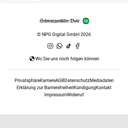
© NPG Digital GmbH 2026
Wo Sie uns noch folgen können
Privatsphäre
Karriere
AGB
Datenschutz
Mediadaten
Erklärung zur Barrierefreiheit
Kündigung
Kontakt
Impressum
Widerruf