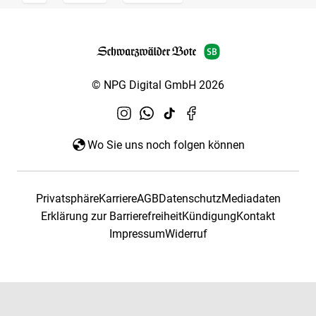
© NPG Digital GmbH 2026
Wo Sie uns noch folgen können
Privatsphäre
Karriere
AGB
Datenschutz
Mediadaten
Erklärung zur Barrierefreiheit
Kündigung
Kontakt
Impressum
Widerruf