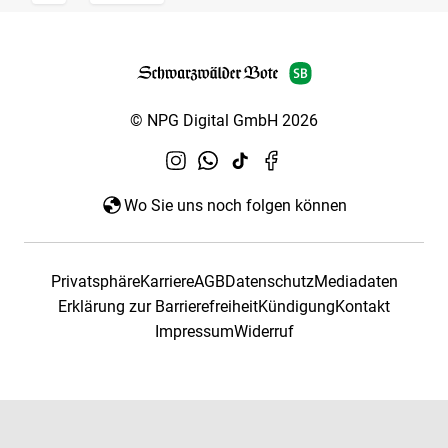
© NPG Digital GmbH 2026
Wo Sie uns noch folgen können
Privatsphäre
Karriere
AGB
Datenschutz
Mediadaten
Erklärung zur Barrierefreiheit
Kündigung
Kontakt
Impressum
Widerruf