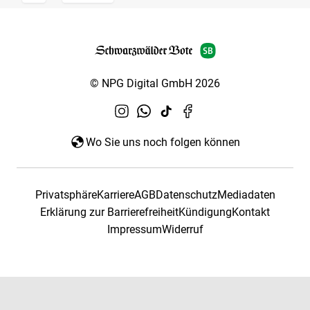
© NPG Digital GmbH 2026
Wo Sie uns noch folgen können
Privatsphäre
Karriere
AGB
Datenschutz
Mediadaten
Erklärung zur Barrierefreiheit
Kündigung
Kontakt
Impressum
Widerruf