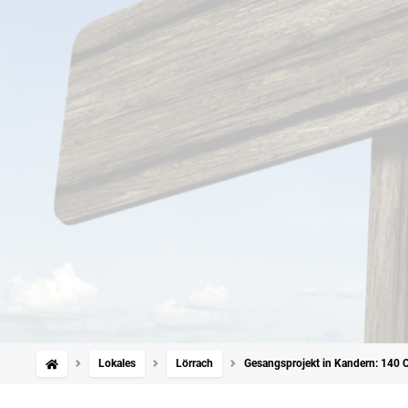
Lokales
Lörrach
Gesangsprojekt in Kandern: 140 C