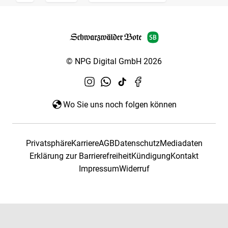
© NPG Digital GmbH 2026
Wo Sie uns noch folgen können
Privatsphäre
Karriere
AGB
Datenschutz
Mediadaten
Erklärung zur Barrierefreiheit
Kündigung
Kontakt
Impressum
Widerruf