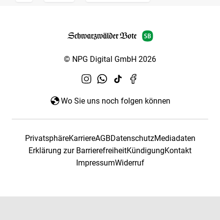
© NPG Digital GmbH 2026
Wo Sie uns noch folgen können
Privatsphäre
Karriere
AGB
Datenschutz
Mediadaten
Erklärung zur Barrierefreiheit
Kündigung
Kontakt
Impressum
Widerruf