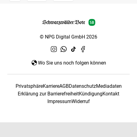
© NPG Digital GmbH 2026
Wo Sie uns noch folgen können
Privatsphäre
Karriere
AGB
Datenschutz
Mediadaten
Erklärung zur Barrierefreiheit
Kündigung
Kontakt
Impressum
Widerruf