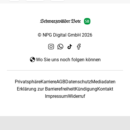
© NPG Digital GmbH 2026
Wo Sie uns noch folgen können
Privatsphäre
Karriere
AGB
Datenschutz
Mediadaten
Erklärung zur Barrierefreiheit
Kündigung
Kontakt
Impressum
Widerruf