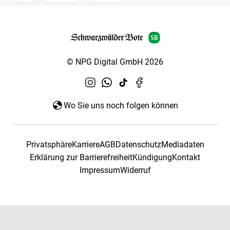
© NPG Digital GmbH 2026
Wo Sie uns noch folgen können
Privatsphäre
Karriere
AGB
Datenschutz
Mediadaten
Erklärung zur Barrierefreiheit
Kündigung
Kontakt
Impressum
Widerruf