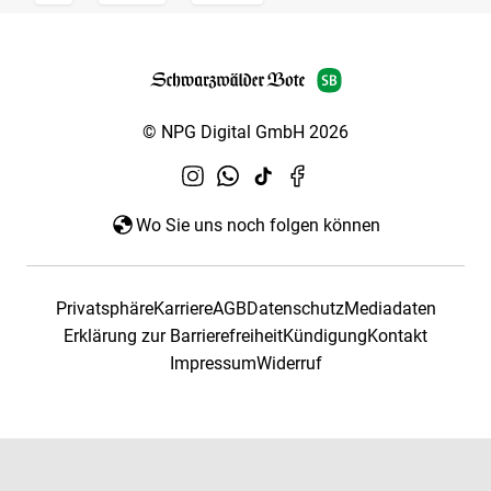
© NPG Digital GmbH 2026
Wo Sie uns noch folgen können
Privatsphäre
Karriere
AGB
Datenschutz
Mediadaten
Erklärung zur Barrierefreiheit
Kündigung
Kontakt
Impressum
Widerruf