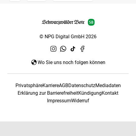
© NPG Digital GmbH 2026
Wo Sie uns noch folgen können
Privatsphäre
Karriere
AGB
Datenschutz
Mediadaten
Erklärung zur Barrierefreiheit
Kündigung
Kontakt
Impressum
Widerruf