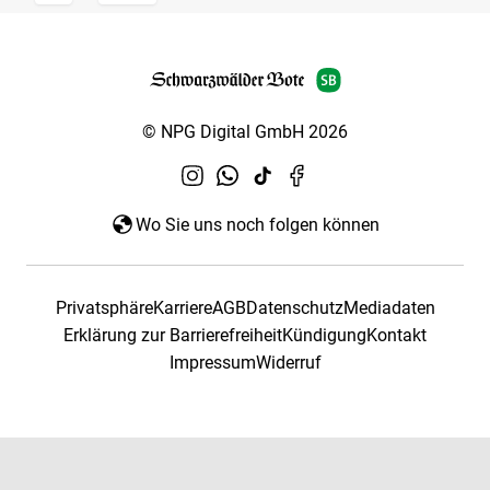
© NPG Digital GmbH 2026
Wo Sie uns noch folgen können
Privatsphäre
Karriere
AGB
Datenschutz
Mediadaten
Erklärung zur Barrierefreiheit
Kündigung
Kontakt
Impressum
Widerruf