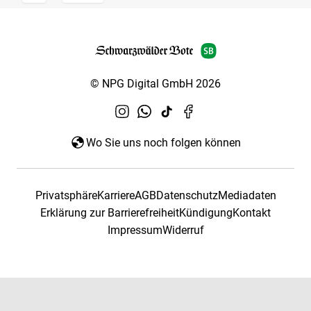
© NPG Digital GmbH 2026
Wo Sie uns noch folgen können
Privatsphäre
Karriere
AGB
Datenschutz
Mediadaten
Erklärung zur Barrierefreiheit
Kündigung
Kontakt
Impressum
Widerruf