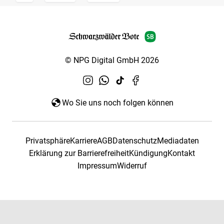
© NPG Digital GmbH 2026
Wo Sie uns noch folgen können
Privatsphäre
Karriere
AGB
Datenschutz
Mediadaten
Erklärung zur Barrierefreiheit
Kündigung
Kontakt
Impressum
Widerruf