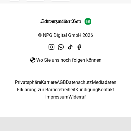
© NPG Digital GmbH 2026
Wo Sie uns noch folgen können
Privatsphäre
Karriere
AGB
Datenschutz
Mediadaten
Erklärung zur Barrierefreiheit
Kündigung
Kontakt
Impressum
Widerruf