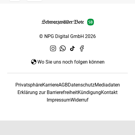
© NPG Digital GmbH 2026
Wo Sie uns noch folgen können
Privatsphäre
Karriere
AGB
Datenschutz
Mediadaten
Erklärung zur Barrierefreiheit
Kündigung
Kontakt
Impressum
Widerruf