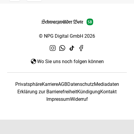
© NPG Digital GmbH 2026
Wo Sie uns noch folgen können
Privatsphäre
Karriere
AGB
Datenschutz
Mediadaten
Erklärung zur Barrierefreiheit
Kündigung
Kontakt
Impressum
Widerruf