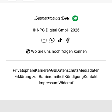
© NPG Digital GmbH 2026
Wo Sie uns noch folgen können
Privatsphäre
Karriere
AGB
Datenschutz
Mediadaten
Erklärung zur Barrierefreiheit
Kündigung
Kontakt
Impressum
Widerruf