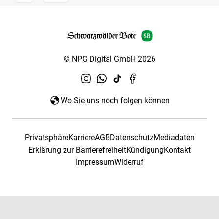
© NPG Digital GmbH 2026
Wo Sie uns noch folgen können
Privatsphäre
Karriere
AGB
Datenschutz
Mediadaten
Erklärung zur Barrierefreiheit
Kündigung
Kontakt
Impressum
Widerruf