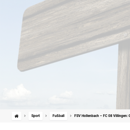
Sport
Fußball
FSV Hollenbach – FC 08 Villingen: G