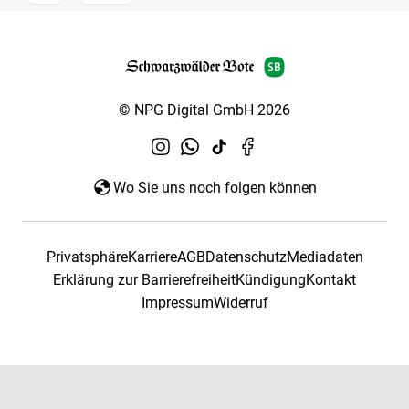
© NPG Digital GmbH 2026
Wo Sie uns noch folgen können
Privatsphäre
Karriere
AGB
Datenschutz
Mediadaten
Erklärung zur Barrierefreiheit
Kündigung
Kontakt
Impressum
Widerruf