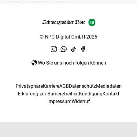
© NPG Digital GmbH 2026
Wo Sie uns noch folgen können
Privatsphäre
Karriere
AGB
Datenschutz
Mediadaten
Erklärung zur Barrierefreiheit
Kündigung
Kontakt
Impressum
Widerruf