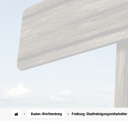
Baden-Württemberg
Freiburg: Stadtreinigungsmitarbeiter