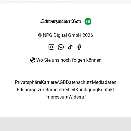
© NPG Digital GmbH 2026
Wo Sie uns noch folgen können
Privatsphäre
Karriere
AGB
Datenschutz
Mediadaten
Erklärung zur Barrierefreiheit
Kündigung
Kontakt
Impressum
Widerruf