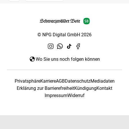
© NPG Digital GmbH 2026
Wo Sie uns noch folgen können
Privatsphäre
Karriere
AGB
Datenschutz
Mediadaten
Erklärung zur Barrierefreiheit
Kündigung
Kontakt
Impressum
Widerruf