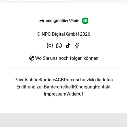
© NPG Digital GmbH 2026
Wo Sie uns noch folgen können
Privatsphäre
Karriere
AGB
Datenschutz
Mediadaten
Erklärung zur Barrierefreiheit
Kündigung
Kontakt
Impressum
Widerruf