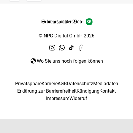
© NPG Digital GmbH 2026
Wo Sie uns noch folgen können
Privatsphäre
Karriere
AGB
Datenschutz
Mediadaten
Erklärung zur Barrierefreiheit
Kündigung
Kontakt
Impressum
Widerruf